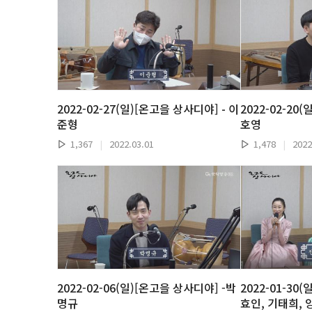
2022-02-27(일)[온고을 상사디야] - 이
2022-02-20
준형
호영
1,367
|
2022.03.01
1,478
|
2022
2022-02-06(일)[온고을 상사디야] -박
2022-01-30
명규
효인, 기태희,