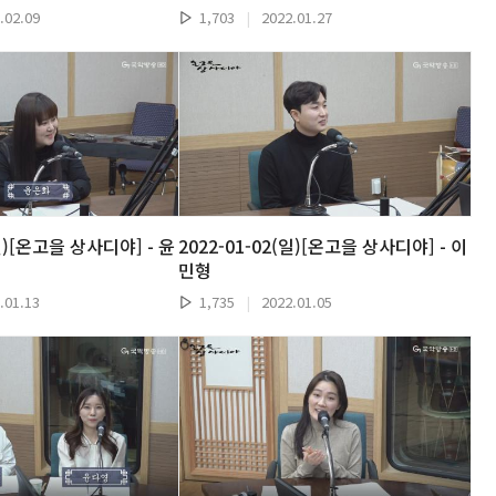
.02.09
1,703
|
2022.01.27
(일)[온고을 상사디야] - 윤
2022-01-02(일)[온고을 상사디야] - 이
민형
.01.13
1,735
|
2022.01.05