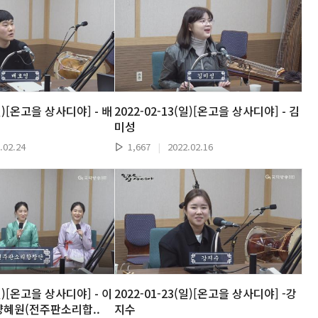
(일)[온고을 상사디야] - 배
2022-02-13(일)[온고을 상사디야] - 김
미성
.02.24
1,667
|
2022.02.16
(일)[온고을 상사디야] - 이
2022-01-23(일)[온고을 상사디야] -강
 양혜원(전주판소리합..
지수