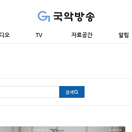
디오
TV
자료공간
알림
검색