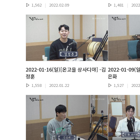
1,562
|
2022.02.09
1,481
|
2022
2022-01-16(일)[온고을 상사디야] -김
2022-01-09
정훈
은화
1,558
|
2022.01.22
1,527
|
2022