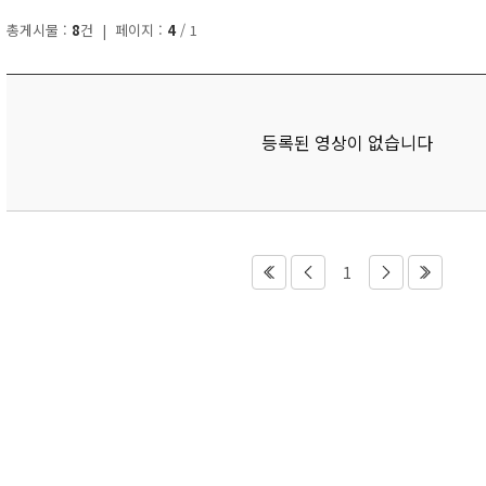
총게시물 :
8
건 | 페이지 :
4
/ 1
등록된 영상이 없습니다
1