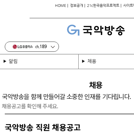
|
|
|
HOME
정보공개
21c한국음악프로젝트
사이트
알림
채용
채용
국악방송을 함께 만들어갈 소중한 인재를 기다립니다.
채용공고를 확인해 주세요.
국악방송 직원 채용공고