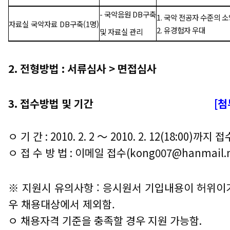
- 국악음원 DB구축
1. 국악 전공자 수준의 
자료실 국악자료 DB구축(1명)
2. 유경험자 우대
및
자료실 관리
2. 전형방법 : 서류심사 > 면접심사
3. 접수방법 및 기간
[첨
ㅇ 기 간 : 2010. 2. 2 ～ 2010. 2. 12(18:00)까지 접
ㅇ 접 수 방 법 : 이메일 접수(kong007@hanmail.n
※ 지원시 유의사항 :
응시원서 기입내용이 허위이거
우 채용대상에서 제외함.
ㅇ 채용자격 기준을 충족할 경우 지원 가능함.