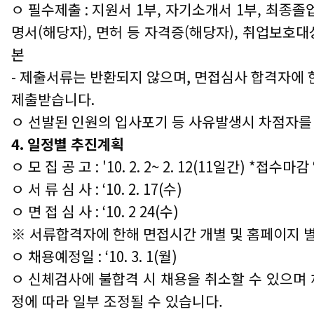
ㅇ 필수제출 :
지원서 1부, 자기소개서 1부,
최종졸업
명서(해당자), 면허 등 자격증(해당자), 취업보호
본
- 제출서류는 반환되지 않으며, 면접심사 합격자에
제출받습니다.
ㅇ 선발된 인원의 입사포기 등 사유발생시 차점자를 
4. 일정별 추진계획
ㅇ 모 집 공 고 : '10. 2. 2~ 2. 12(11일간) *접수마감 ‘1
ㅇ 서 류 심 사 : ‘10. 2. 17(수)
ㅇ 면 접 심 사 : ‘10. 2 24(수)
※ 서류합격자에 한해 면접시간 개별 및 홈페이지 
ㅇ 채용예정일 : ‘10. 3. 1(월)
ㅇ
신체검사에 불합격 시 채용을 취소할 수 있으며
정에 따라 일부 조정될 수 있습니다.