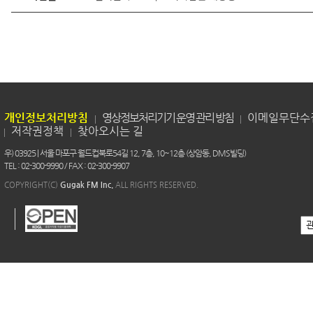
개인정보처리방침
영상정보처리기기 운영 관리 방침
이메일무단수
저작권정책
찾아오시는 길
우) 03925 | 서울 마포구 월드컵북로54길 12, 7층, 10~12층 (상암동, DMS빌딩)
TEL : 02-300-9990 / FAX : 02-300-9907
COPYRIGHT(C)
Gugak FM Inc.
ALL RIGHTS RESERVED.