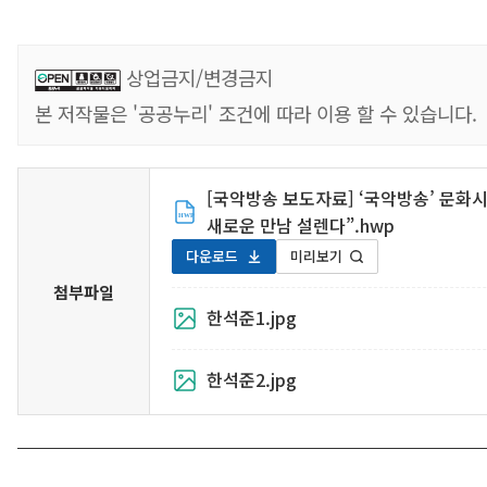
상업금지/변경금지
본 저작물은 '공공누리' 조건에 따라 이용 할 수 있습니다.
[국악방송 보도자료] ‘국악방송’ 문화시
새로운 만남 설렌다”.hwp
다운로드
미리보기
첨부파일
한석준1.jpg
한석준2.jpg