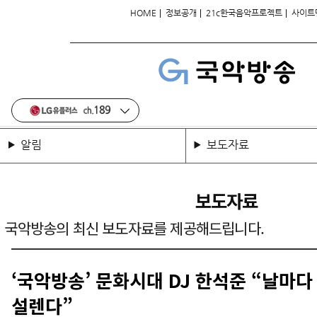
|
|
|
HOME
정보공개
21c한국음악프로젝트
사이트
알림
보도자료
보도자료
국악방송의 최신 보도자료를 제공해드립니다.
‘국악방송’ 문화시대 DJ 한석준 “날마다
설렌다”