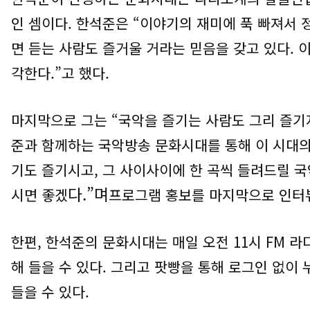
인 셈이다
.
한석준은
“
이야기의 재미에 푹 빠져서 
면 듣는 사람도 즐거울 거라는 믿음을 갖고 있다
.
이
각한다
.”
고 했다
.
마지막으로 그는
“
국악을 즐기는 사람도 그리 즐기
준과 함께하는 국악방송 문화시대를 통해 이 시대의
기도 즐기시고
,
그 사이사이에 한 곡씩 들려드릴 
다
.”
며
시면 좋겠
프로그램 홍보를 마지막으로 인터
한편
,
한석준의 문화시대는 매일 오전
11
시
FM
라
해 들을 수 있다
.
그리고 팟빵을 통해 로그인 없이 
들을 수 있다
.