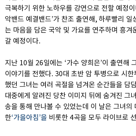
극복하기 위한 노하우를 강연으로 전할 예정
악밴드 예결밴드
’
가 찬조 출연해
,
하루빨리 일
는 마음을 담은 국악 및 가요를 연주하며 흥겨
갈 예정이다
.
지난
10
월
26
일에는
‘
가수 양희은
’
이 출연해 
이야기를 전했다
. 30
대 초반 암 투병으로 시한
했던 그녀는 여러 곡절을 넘겨온 순간들을 담
대중에게 알려진 당찬 이미지 뒤에 숨겨진 그녀
송을 통해 만나볼 수 있었는데 이 날은 그녀의
한
‘
가을아침
’
을
비롯한
4
곡을 모두 라이브로 