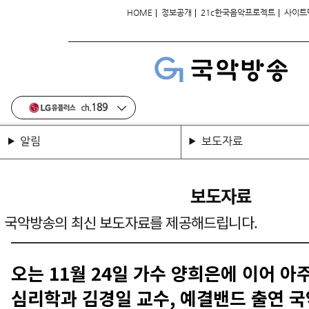
|
|
|
HOME
정보공개
21c한국음악프로젝트
사이트
알림
보도자료
보도자료
국악방송의 최신 보도자료를 제공해드립니다.
오는 11월 24일 가수 양희은에 이어 
심리학과 김경일 교수, 예결밴드 출연 