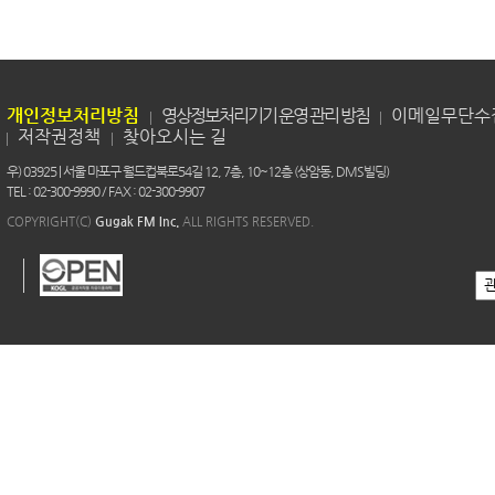
개인정보처리방침
영상정보처리기기 운영 관리 방침
이메일무단수
저작권정책
찾아오시는 길
우) 03925 | 서울 마포구 월드컵북로54길 12, 7층, 10~12층 (상암동, DMS빌딩)
TEL : 02-300-9990 / FAX : 02-300-9907
COPYRIGHT(C)
Gugak FM Inc.
ALL RIGHTS RESERVED.