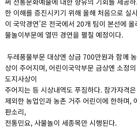
써 전통문화예술에 대한 향유의 기회를 제공하
한 이해를 증진시키기 위해 올해 처음으로 실시
이 국악경연’은 전국에서 20개 팀이 본선에 올라
물놀이부문에 열띤 경연을 펼칠 예정이다.
두레풍물부문 대상엔 상금 700만원과 함께 
상이 주어지며, 어린이국악부문 금상엔 소정의
도지사상이
주어지는 등 시상내역도 푸짐하다. 참가자격은
제외한 농업인과 농촌 거주 어린이에 한하며,
판소리,
전통민요, 사물놀이 세종목만 시행된다.