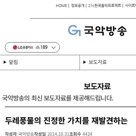
|
|
|
HOME
정보공개
21c한국음악프로젝트
사이트
알림
보도자료
보도자료
국악방송의 최신 보도자료를 제공해드립니다.
두레풍물의 진정한 가치를 재발견하는
작성자
국악방송
작성일
2014.10.31
조회수
4424