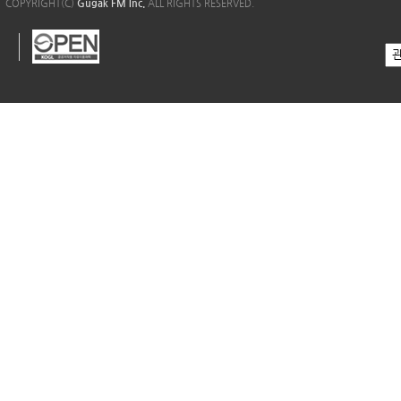
COPYRIGHT(C)
Gugak FM Inc.
ALL RIGHTS RESERVED.