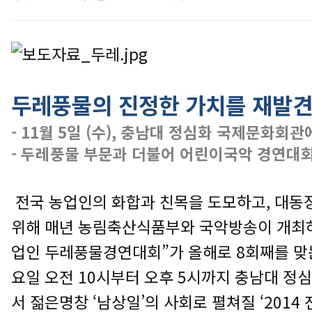
두레풍물의 진정한 가치를 재발
- 11월 5일 (수), 충남대 정심화 국제문화회
- 두레풍물 부문과 더불어 어린이국악 경연대
전국 농업인의 화합과 친목을 도모하고, 대
위해 매년 농림축산식품부와 국악방송이 개최하
업인 두레풍물경연대회”가 올해로 8회째를 맞는다
요일 오전 10시부터 오후 5시까지 충남대 
서 젊은명창 ‘남상일’의 사회로 펼쳐질 ‘201