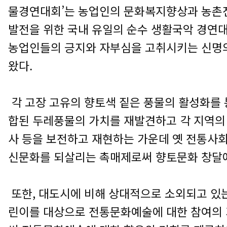
물경연대회’는 농업인의 문화복지향상과 농
발전을 위한 국내 유일의 순수 생활국악 경연대
농업인들의 긍지와 자부심을 고취시키는 신명
왔다.
각 고장 고유의 향토색 짙은 풍물의 활성화를 
합된 두레풍물의 가치를 재발견하고 각 지역의 
사 등을 보전하고 재현하는 가운데 옛 전통사
신문화를 되살리는 촉매제로써 향토문화 창달에
또한, 대도시에 비해 상대적으로 소외되고 
린이를 대상으로 전통문화예술에 대한 참여의