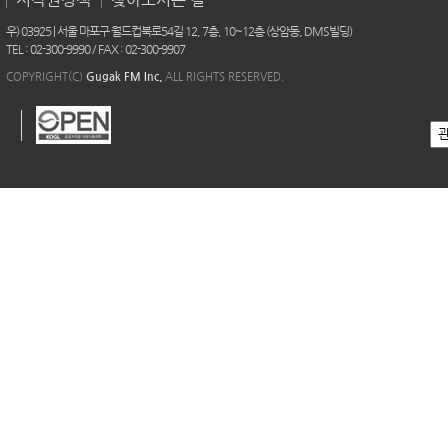
우) 03925 | 서울 마포구 월드컵북로54길 12, 7층, 10~12층 (상암동, DMS빌딩)
TEL : 02-300-9990 / FAX : 02-300-9907
COPYRIGHT(C)
Gugak FM Inc.
ALL RIGHTS RESERVED.