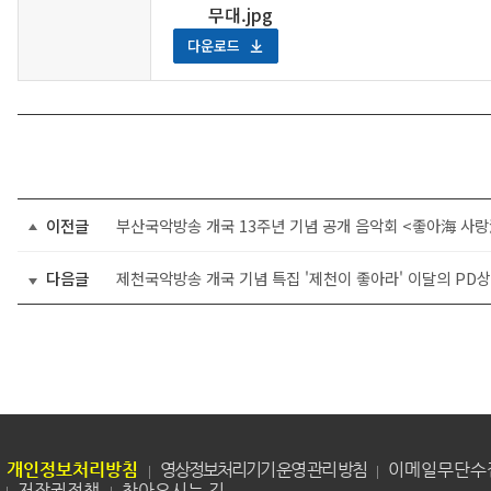
무대.jpg
다운로드
이전글
부산국악방송 개국 13주년 기념 공개 음악회 <좋아海 사랑
다음글
제천국악방송 개국 기념 특집 '제천이 좋아라' 이달의 PD
개인정보처리방침
영상정보처리기기 운영 관리 방침
이메일무단수
저작권정책
찾아오시는 길