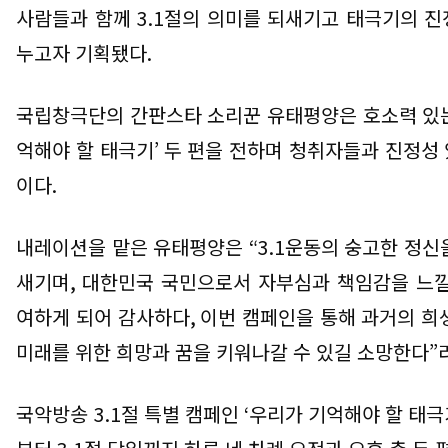
사람들과 함께
3.1
절의 의미를 되새기고 태극기의 진
누고자 기획됐다
.
국립창극단의 간판스타 소리꾼 유태평양은 호소력 있
억해야 할 태극기
’
두 편을 전하며 청취자들과 진정성 
이다
.
내레이션을 맡은 유태평양은
“3.1
운동의 숭고한 정신을
새기며
,
대한민국 국민으로서 자부심과 책임감을 느낄
여하게 되어 감사하다
,
이번 캠페인을 통해 과거의 희
미래를 위한 희망과 꿈을 키워나갈 수 있길 소망한다
”
국악방송
3.1
절 특별 캠페인
‘
우리가 기억해야 할 태극