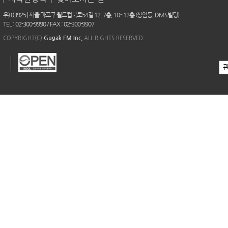
우) 03925 | 서울 마포구 월드컵북로54길 12, 7층, 10~12층 (상암동, DMS빌딩)
TEL : 02-300-9990 / FAX : 02-300-9907
COPYRIGHT(C)
Gugak FM Inc.
ALL RIGHTS RESERVED.