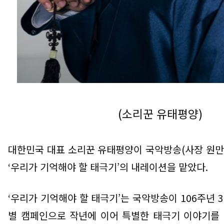
(
소리꾼 유태평양
)
대한민국 대표 소리꾼 유태평양이 국악방송
(
사장 원
‘
우리가 기억해야 할 태극기
’
의 내레이션을 맡았다
.
‘
우리가 기억해야 할 태극기
’
는 국악방송이
106
주년
3
별 캠페인으로 작년에 이어 특별한 태극기 이야기를