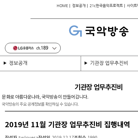
|
|
|
HOME
정보공개
21c한국음악프로젝트
사이트
정보공개
기관장 업무추진비
기관장 업무추진비
문화로 아름다운나라, 국악방송이 만들어갑니다.
국악방송의 주요 공개정보를 확인하실 수 있습니다.
2019년 11월 기관장 업무추진비 집행내역
작성자
twlovesa
작성일
2019.12.17
조회수
1990