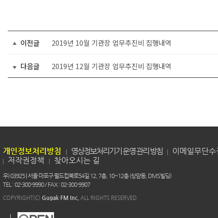
이전글
2019년 10월 기관장 업무추진비 집행내역
다음글
2019년 12월 기관장 업무추진비 집행내역
개인정보처리방침
영상정보처리기기 운영 관리 방침
이메일무단수
저작권정책
찾아오시는 길
우) 03925 | 서울 마포구 월드컵북로54길 12, 7층, 10~12층 (상암동, DMS빌딩)
TEL : 02-300-9990 / FAX : 02-300-9907
COPYRIGHT(C)
Gugak FM Inc.
ALL RIGHTS RESERVED.