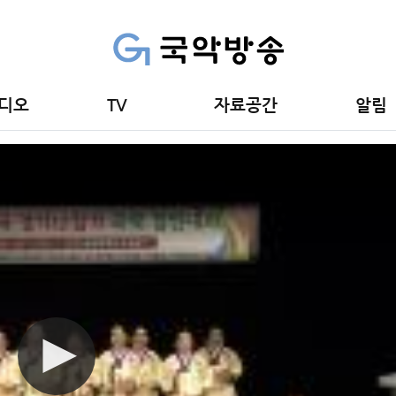
경연대회
디오
TV
자료공간
알림