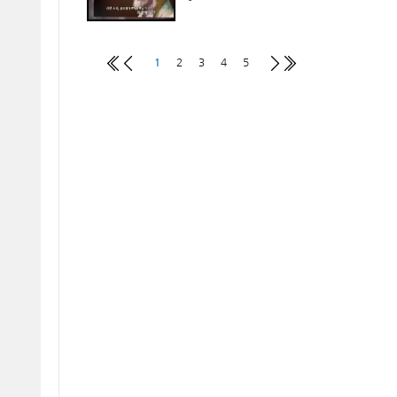
1
2
3
4
5