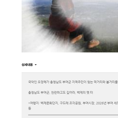
국악인 오정해가 충청남도 부여군 지역주민이 찾는 먹거리와 볼거리를 
충청남도 부여군, 찬란하고도 깊어라, 백제의 옛 터
*여행지: 백제문화단지, 구드레 조각공원, 부여시장, 2026년 부여 
등