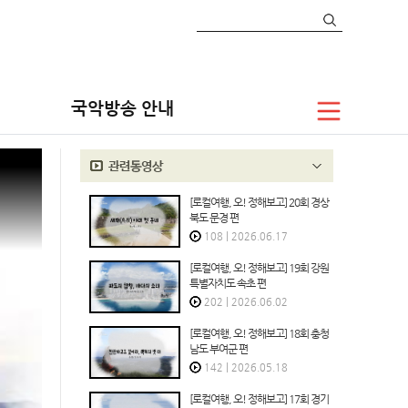
V
문화예술
종영 프로그램
로컬여행, 오! 정해보고
국악방송 안내
[로컬여행, 오! 정해보고] 20회 경상
북도 문경 편
108
|
2026.06.17
[로컬여행, 오! 정해보고] 19회 강원
특별자치도 속초 편
202
|
2026.06.02
[로컬여행, 오! 정해보고] 18회 충청
남도 부여군 편
142
|
2026.05.18
[로컬여행, 오! 정해보고] 17회 경기