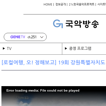
|
|
|
HOME
정보공개
21c한국음악프로젝트
사이트
TV
종영 프로그램
[로컬여행, 오! 정해보고] 19회 강원특별자치도
Error loading media: File could not be played