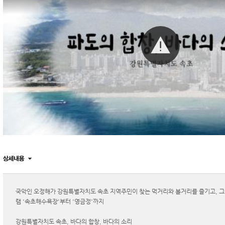
국악인 오정해가 강원특별자치도 속초 지역주민이 찾는 먹거리와 볼거리를 즐기고, 그
램 '속초해수욕장'부터 '영금정'까지
강원특별자치도 속초, 바다의 합창, 바다의 소리