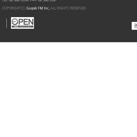
COPYRIGHT(C)
Gugak FM Inc.
ALL RIGHTS RESERVED.