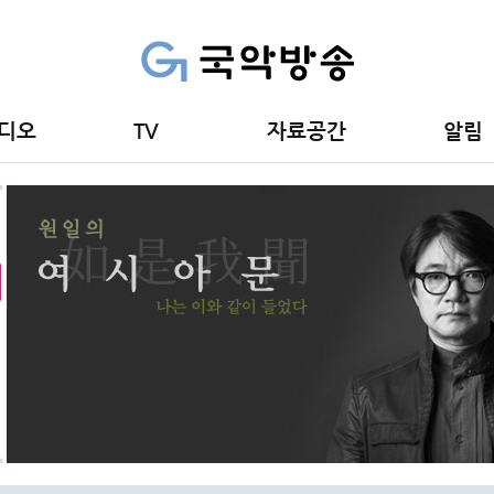
디오
TV
자료공간
알림