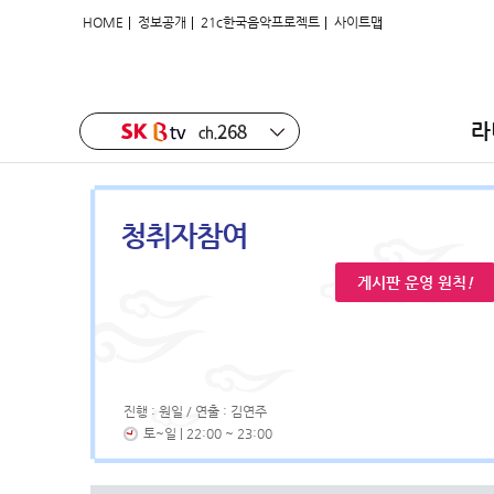
|
|
|
HOME
정보공개
21c한국음악프로젝트
사이트맵
라
청취자참여
게시판 운영 원칙
!
진행 : 원일 / 연출 : 김연주
토~일 | 22:00 ~ 23:00