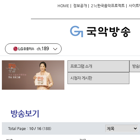
|
|
|
HOME
정보공개
21c한국음악프로젝트
사이트
프로그램 소개
방송
시청자 게시판
방송보기
Total Page :
10 / 16
(188)