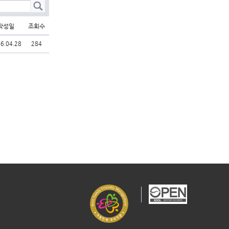
작성일
조회수
6.04.28
284