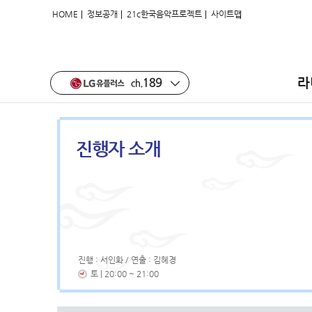
|
|
|
HOME
정보공개
21c한국음악프로젝트
사이트맵
라
진행자 소개
진행 : 서인화 / 연출 : 김혜경
토 | 20:00 ~ 21:00