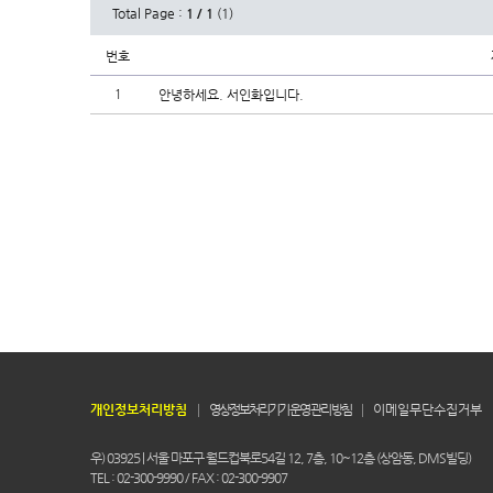
Total Page :
1 / 1
(1)
번호
1
안녕하세요. 서인화입니다.
개인정보처리방침
영상정보처리기기 운영 관리 방침
이메일무단수집거부
우) 03925 | 서울 마포구 월드컵북로54길 12, 7층, 10~12층 (상암동, DMS빌딩)
TEL : 02-300-9990 / FAX : 02-300-9907