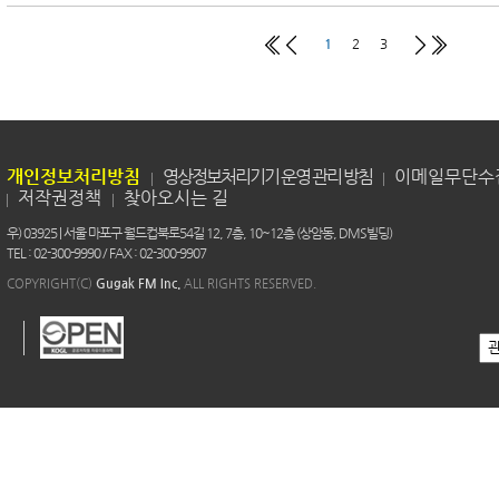
1
2
3
개인정보처리방침
영상정보처리기기 운영 관리 방침
이메일무단수
저작권정책
찾아오시는 길
우) 03925 | 서울 마포구 월드컵북로54길 12, 7층, 10~12층 (상암동, DMS빌딩)
TEL : 02-300-9990 / FAX : 02-300-9907
COPYRIGHT(C)
Gugak FM Inc.
ALL RIGHTS RESERVED.