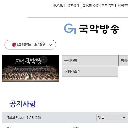
|
|
|
HOME
정보공개
21c한국음악프로젝트
사이트
공지사항
방송
진행자소개
공지사항
Total Page :
1 / 3
(25)