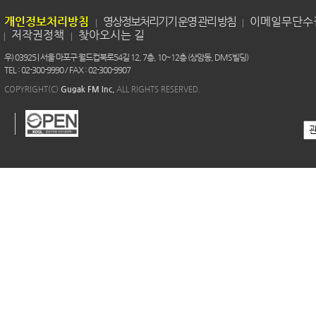
개인정보처리방침
영상정보처리기기 운영 관리 방침
이메일무단수
저작권정책
찾아오시는 길
우) 03925 | 서울 마포구 월드컵북로54길 12, 7층, 10~12층 (상암동, DMS빌딩)
TEL : 02-300-9990 / FAX : 02-300-9907
COPYRIGHT(C)
Gugak FM Inc.
ALL RIGHTS RESERVED.