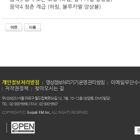
음악4 청춘 계급 (하림, 블루카멜 앙상블)
개인정보처리방침
영상정보처리기기 운영 관리 방침
이메일무단수
저작권정책
찾아오시는 길
우) 03925 | 서울 마포구 월드컵북로54길 12, 7층, 10~12층 (상암동, DMS빌딩)
TEL : 02-300-9990 / FAX : 02-300-9907
COPYRIGHT(C)
Gugak FM Inc.
ALL RIGHTS RESERVED.