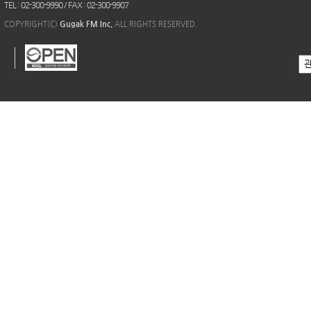
TEL : 02-300-9990 / FAX : 02-300-9907
COPYRIGHT(C)
Gugak FM Inc.
ALL RIGHTS RESERVED.