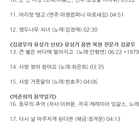
11. 아리랑 탱고 (연주:아쟁컴퍼니 아로새김) 04:51
12. 앵두나무 처녀 (노래:김정애) 02:30
<김광우의 유성기 신보> 유성기 음반 복원 전문가 김광우
13. 큰 별은 바다에 떨어지고 (노래:안향연) 06:22 *1979
14. 사랑 찾아 왔어요 (노래:최은희) 03:35
15. 사랑 거즛말이 (노래:한효주) 04:06
<이준희의 음악일기>
16. 동무의 추억 (작사:이하윤, 작곡:제레미아 잉갈스, 노래:
17. 다시 널 마주치게 된다면 (해금:정겨운) 04:13