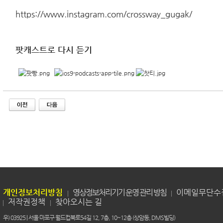
https://www.instagram.com/crossway_gugak/
팟캐스트로 다시 듣기
개인정보처리방침
영상정보처리기기 운영 관리 방침
이메일무단수
저작권정책
찾아오시는 길
우) 03925 | 서울 마포구 월드컵북로54길 12, 7층, 10~12층 (상암동, DMS빌딩)