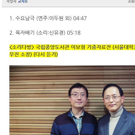
작성자
교차로
조회
1. 수요남극 (연주:이두원 외) 04:47
2. 육자배기 (소리:신유경) 05:18
<소리다방> 국립중앙도서관 이보형 기증자료전 (서울대학
우진 소장) (다시 듣기)