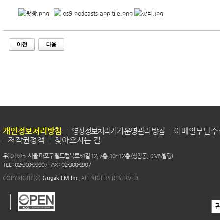
개인정보처리방침
영상정보처리기기 운영 관리 방침
이메일무단수
저작권정책
찾아오시는 길
우) 03925 | 서울 마포구 월드컵북로54길 12, 7층, 10~12층 (상암동, DMS빌딩)
TEL : 02-300-9990 / FAX : 02-300-9907
COPYRIGHT(C)
Gugak FM Inc.
ALL RIGHTS RESERVED.