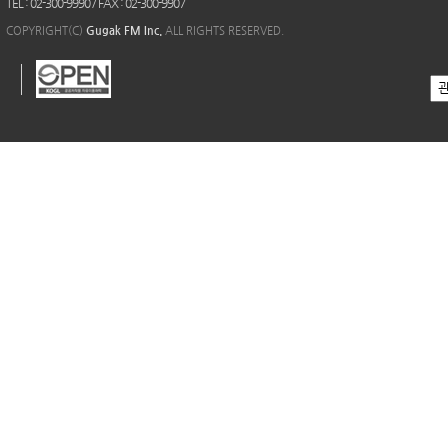
TEL : 02-300-9990 / FAX : 02-300-9907
COPYRIGHT(C)
Gugak FM Inc.
ALL RIGHTS RESERVED.