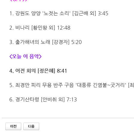
1. 강원도 양양 '노젓는 소리' [김근배 외] 3:45
2. 비나리 [황민왕 외] 12:48
3. 출가해녀의 노래 [강경자] 5:20
<오늘 이 음악>
4. 어전 회의 [정은혜] 8:41
5. 최경만 피리 무용 반주 구음 '대풍류 긴염불~굿거리' [최경
6. 경기산타령 [안비취 외] 7:13