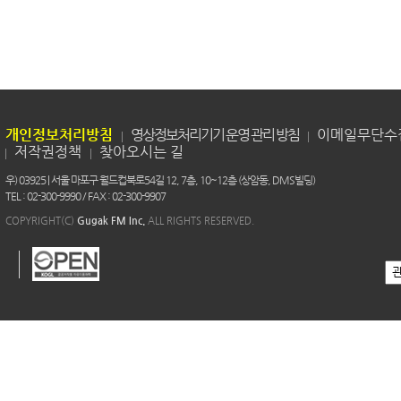
개인정보처리방침
영상정보처리기기 운영 관리 방침
이메일무단수
저작권정책
찾아오시는 길
우) 03925 | 서울 마포구 월드컵북로54길 12, 7층, 10~12층 (상암동, DMS빌딩)
TEL : 02-300-9990 / FAX : 02-300-9907
COPYRIGHT(C)
Gugak FM Inc.
ALL RIGHTS RESERVED.