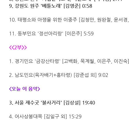
9. 강원도 원주 '베틀노래' [김영준] 0:58
10. 태평소와 아쟁을 위한 이중주 [김청만, 원완철, 윤서경, 
11. 동부민요 '정선아리랑' [이은주] 5:59
<<2부>>
1. 경기민요 '금강산타령' [고백화, 묵계월, 이은주, 이진숙] 
2. 남도민요(육자배기+흥타령) [강준섭 외] 9:02
<오늘 이 음악>
3. 서울 재수굿 '불사거리' [김상설] 19:40
4. 어사상봉대목 [김일구 외] 15:29