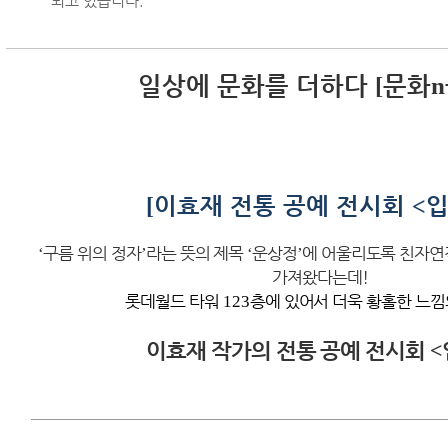
되고 있습니다.
일상에 문화를 더하다
문화
[
n
이효재 전통 공예 전시회
[
<
‘
구름 위의 정자
’
라는 뜻의 제목
‘
운상정
’
에 어울리도록 친자연
가져왔다는데!
롯데월드 타워
123
층에 있어서 더욱 황홀한 느낌
이효재 작가의 전통 공예 전시회
<