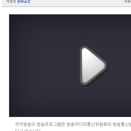
작성자
문화공감
조회
국악방송의 방송프로그램은 방송미디어통신위원회의 방송통신