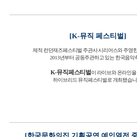
[K-
뮤직 페스티벌
]
제적 런던재즈페스티벌 주관사
시리어스와 주영
2013
년부터 공동주관하고 있는 한국음악
K-
뮤직페스티벌
이 라이브와 온라인을
하이브리드 뮤직페스티벌로 개최됐습
[
한국문화의집 기획공연 예인열전 