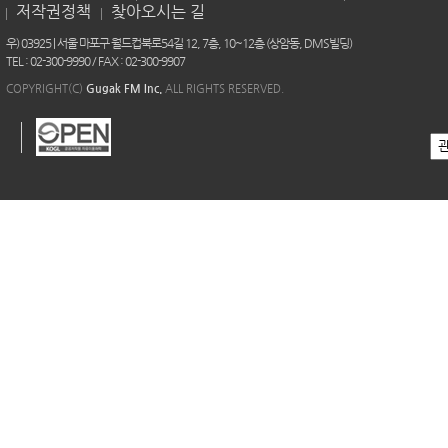
저작권정책
찾아오시는 길
우) 03925 | 서울 마포구 월드컵북로54길 12, 7층, 10~12층 (상암동, DMS빌딩)
TEL : 02-300-9990 / FAX : 02-300-9907
COPYRIGHT(C)
Gugak FM Inc.
ALL RIGHTS RESERVED.