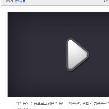
작성자
문화공감
조회
국악방송의 방송프로그램은 방송미디어통신위원회의 방송통신