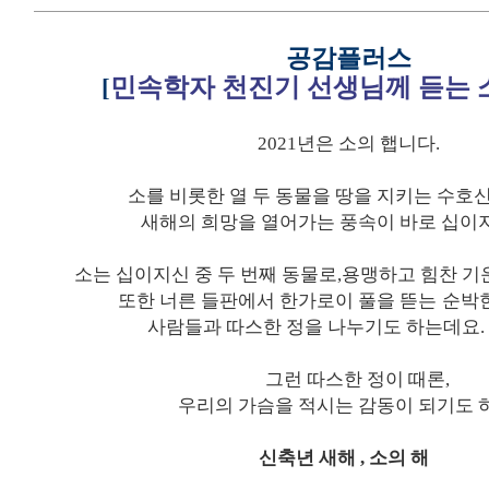
공감플러스
[
민속학자 천진기 선생님께 듣는 
2021
년은 소의 햅니다
.
소를 비롯한 열 두 동물을
땅을 지키는 수호
새해의 희망을 열어가는 풍속이
바로 십이
소는 십이지신 중 두 번째 동물로
,
용맹하고 힘찬 기
또한 너른 들판에서 한가로이 풀을 뜯는
순박
사람들과 따스한 정을 나누기도 하는데요
.
그런 따스한 정이 때론
,
우리의 가슴을 적시는 감동이 되기도 
신축년 새해 , 소의 해