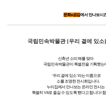
문화n공감
에서 만나보시죠
국립민속박물관
[
우리 곁에 있소
신축년 소띠 해를 맞아
국립민속박물관이 특별전을 기획했는
‘
우리 곁에 있소
’
라는 이름으로
소를 조명한 전시회입니다
.
누리집에서 만나보는 온라인 전시는
특별히
VR
로 즐길 수 있도록 했다고 합니다! 