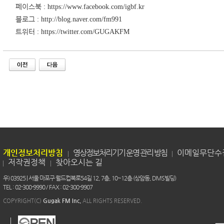
페이스북
:
https://www.facebook.com/igbf.kr
블로그
: http://blog.naver.com/fm991
트위터
: https://twitter.com/GUGAKFM
개인정보처리방침
영상정보처리기기 운영 관리 방침
이메일무단수
저작권정책
찾아오시는 길
우) 03925 | 서울 마포구 월드컵북로54길 12, 7층, 10~12층 (상암동, DMS빌딩)
TEL : 02-300-9990 / FAX : 02-300-9907
COPYRIGHT(C)
Gugak FM Inc.
ALL RIGHTS RESERVED.