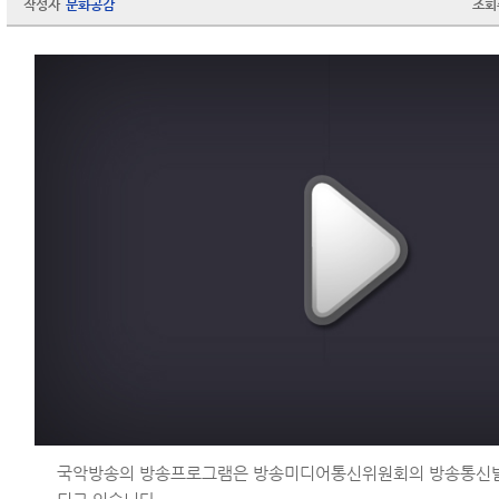
작성자
문화공감
조회
국악방송의 방송프로그램은 방송미디어통신위원회의 방송통신