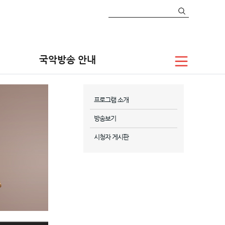
국악방송 안내
프로그램 소개
방송보기
시청자 게시판