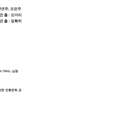
 강연주, 조은주
 연 출
:
모아리
연 출
:
정확히
4.7MHz,
남원
양한 전통문화 공