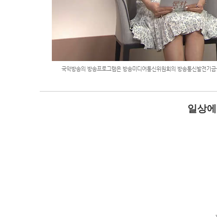
국악방송의 방송프로그램은 방송미디어통신위원회의 방송통신발전기금을
일상에