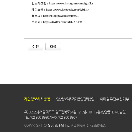
인스타그램
: https://www.instagram.com/igbf.kr
페이스북
:
https://www.facebook.com/igbf.kr
블로그
: http://blog.naver.com/fm991
트위터
: https://twitter.com/GUGAKFM
개인정보처리방침
영상정보처리기기 운영 관리 방침
이메일무단수집거부
우) 03925 | 서울 마포구 월드컵북로54길 12, 7층, 10~12층 (상암동, DMS빌딩)
TEL : 02-300-9990 / FAX : 02-300-9907
COPYRIGHT(C)
Gugak FM Inc.
ALL RIGHTS RESERVED.