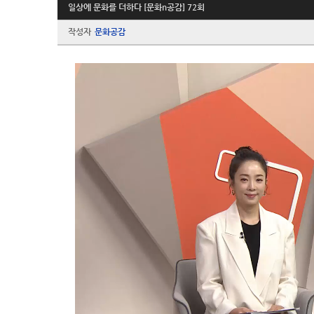
일상에 문화를 더하다 [문화n공감] 72회
작성자
문화공감