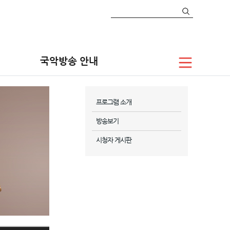
국악방송 안내
프로그램 소개
방송보기
시청자 게시판