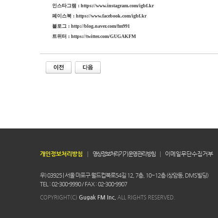
인스타그램
: https://www.instagram.com/igbf.kr
페이스북
:
https://www.facebook.com/igbf.kr
블로그
: http://blog.naver.com/fm991
트위터
: https://twitter.com/GUGAKFM
개인정보처리방침
영상정보처리기기 운영 관리 방침
이메일무단수집거부
우) 03925 | 서울 마포구 월드컵북로54길 12, 7층, 10~12층 (상암동, DMS빌딩)
TEL : 02-300-9990 / FAX : 02-300-9907
COPYRIGHT(C)
Gugak FM Inc.
ALL RIGHTS RESERVED.