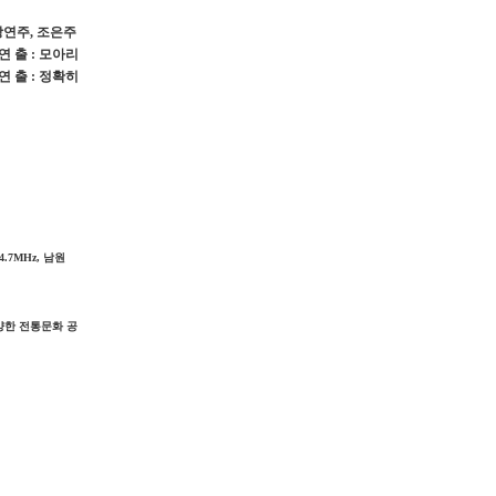
 강연주, 조은주
 연 출
:
모아리
연 출
:
정확히
4.7MHz,
남원
양한 전통문화 공