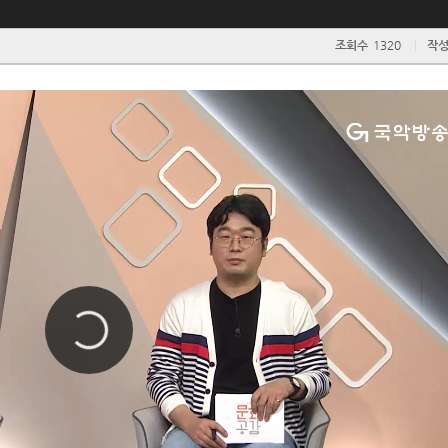
조회수
1320
작