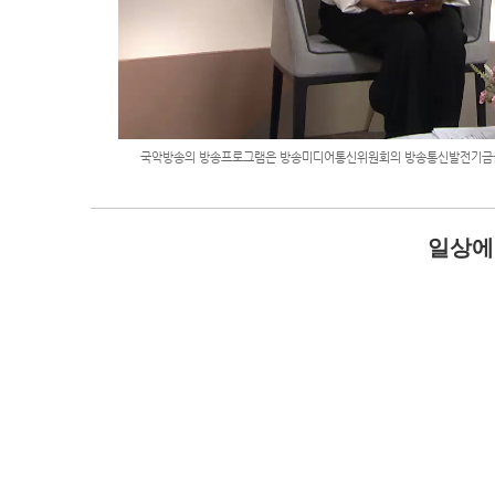
국악방송의 방송프로그램은 방송미디어통신위원회의 방송통신발전기금을
일상에