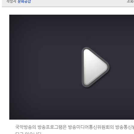
작성자
문화공감
조회
국악방송의 방송프로그램은 방송미디어통신위원회의 방송통신