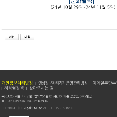
[문화달력]
(24년 10월 29일~24년 11월 5일)
개인정보처리방침
영상정보처리기기 운영 관리 방침
이메일무단수
저작권정책
찾아오시는 길
우) 03925 | 서울 마포구 월드컵북로54길 12, 7층, 10~12층 (상암동, DMS빌딩)
TEL : 02-300-9990 / FAX : 02-300-9907
COPYRIGHT(C)
Gugak FM Inc.
ALL RIGHTS RESERVED.