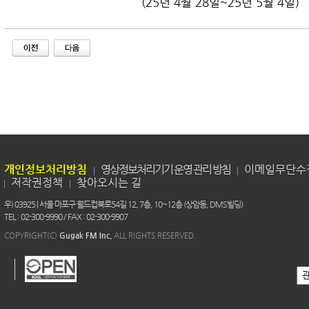
(25년 4월 28일~25년 5월 4일)
개인정보처리방침
영상정보처리기기 운영 관리 방침
이메일무단수
저작권정책
찾아오시는 길
우) 03925 | 서울 마포구 월드컵북로54길 12, 7층, 10~12층 (상암동, DMS빌딩)
TEL : 02-300-9990 / FAX : 02-300-9907
COPYRIGHT(C)
Gugak FM Inc.
ALL RIGHTS RESERVED.