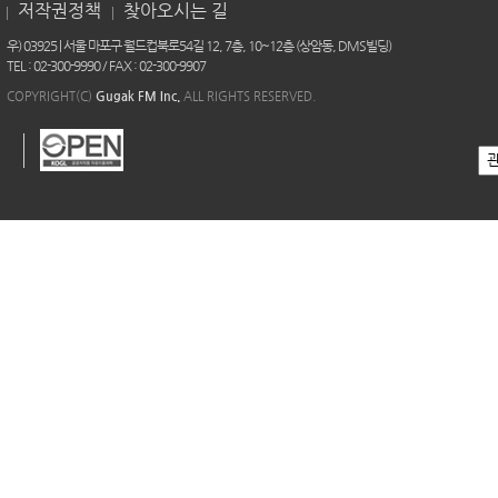
저작권정책
찾아오시는 길
우) 03925 | 서울 마포구 월드컵북로54길 12, 7층, 10~12층 (상암동, DMS빌딩)
TEL : 02-300-9990 / FAX : 02-300-9907
COPYRIGHT(C)
Gugak FM Inc.
ALL RIGHTS RESERVED.