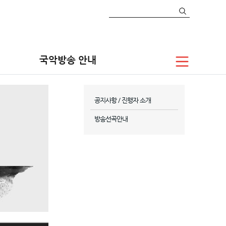
국악방송 안내
공지사항 / 진행자 소개
방송선곡안내