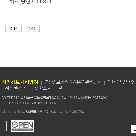
퀴즈 당첨자 : 6871
개인정보처리방침
영상정보처리기기 운영 관리 방침
이메일무단수
저작권정책
찾아오시는 길
우) 03925 | 서울 마포구 월드컵북로54길 12, 7층, 10~12층 (상암동, DMS빌딩)
TEL : 02-300-9990 / FAX : 02-300-9907
COPYRIGHT(C)
Gugak FM Inc.
ALL RIGHTS RESERVED.