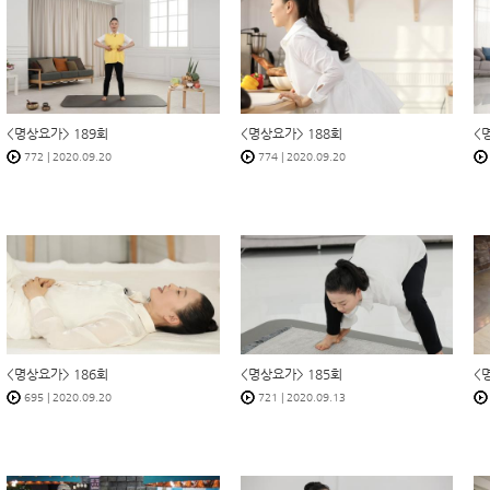
<명상요가> 189회
<명상요가> 188회
<
772
|
2020.09.20
774
|
2020.09.20
<명상요가> 186회
<명상요가> 185회
<
695
|
2020.09.20
721
|
2020.09.13