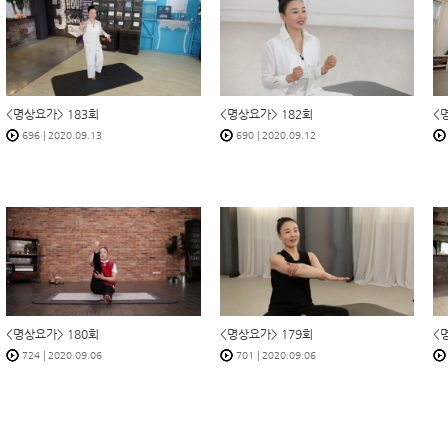
<명상요가> 183회
<명상요가> 182회
<
696
|
2020.09.13
690
|
2020.09.12
<명상요가> 180회
<명상요가> 179회
<
724
|
2020.09.06
701
|
2020.09.06