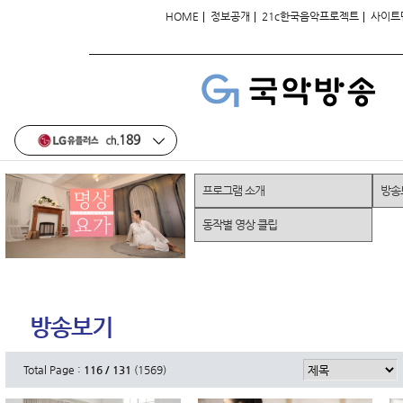
|
|
|
HOME
정보공개
21c한국음악프로젝트
사이트
프로그램 소개
방송
동작별 영상 클립
방송보기
Total Page :
116 / 131
(1569)