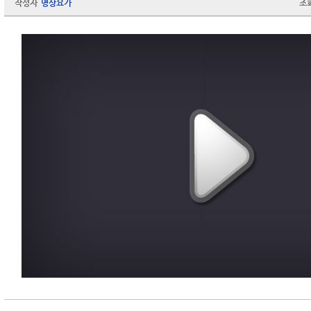
작성자
명상요가
조