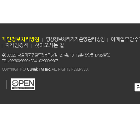
개인정보처리방침
영상정보처리기기 운영 관리 방침
이메일무단수
저작권정책
찾아오시는 길
우) 03925 | 서울 마포구 월드컵북로54길 12, 7층, 10~12층 (상암동, DMS빌딩)
TEL : 02-300-9990 / FAX : 02-300-9907
COPYRIGHT(C)
Gugak FM Inc.
ALL RIGHTS RESERVED.