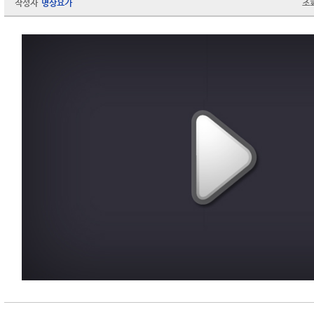
작성자
명상요가
조