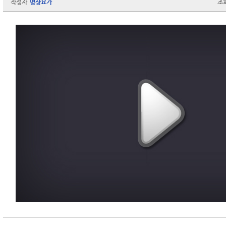
작성자
명상요가
조