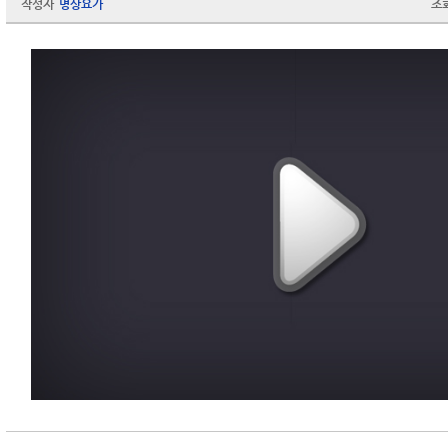
작성자
명상요가
조