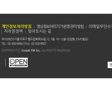
개인정보처리방침
영상정보처리기기 운영 관리 방침
이메일무단수
저작권정책
찾아오시는 길
우) 03925 | 서울 마포구 월드컵북로54길 12, 7층, 10~12층 (상암동, DMS빌딩)
TEL : 02-300-9990 / FAX : 02-300-9907
COPYRIGHT(C)
Gugak FM Inc.
ALL RIGHTS RESERVED.