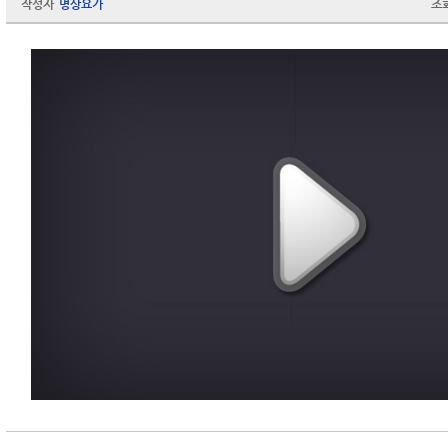
작성자
명상요가
조