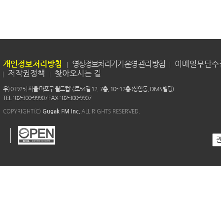
개인정보처리방침
영상정보처리기기 운영 관리 방침
이메일무단수
저작권정책
찾아오시는 길
우) 03925 | 서울 마포구 월드컵북로54길 12, 7층, 10~12층 (상암동, DMS빌딩)
TEL : 02-300-9990 / FAX : 02-300-9907
COPYRIGHT(C)
Gugak FM Inc.
ALL RIGHTS RESERVED.