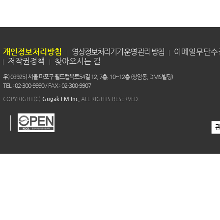
개인정보처리방침
영상정보처리기기 운영 관리 방침
이메일무단수
저작권정책
찾아오시는 길
우) 03925 | 서울 마포구 월드컵북로54길 12, 7층, 10~12층 (상암동, DMS빌딩)
TEL : 02-300-9990 / FAX : 02-300-9907
COPYRIGHT(C)
Gugak FM Inc.
ALL RIGHTS RESERVED.