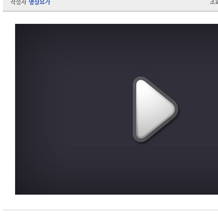
작성자
명상요가
조