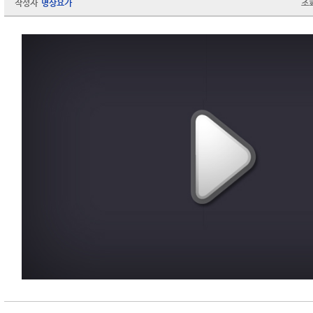
작성자
명상요가
조