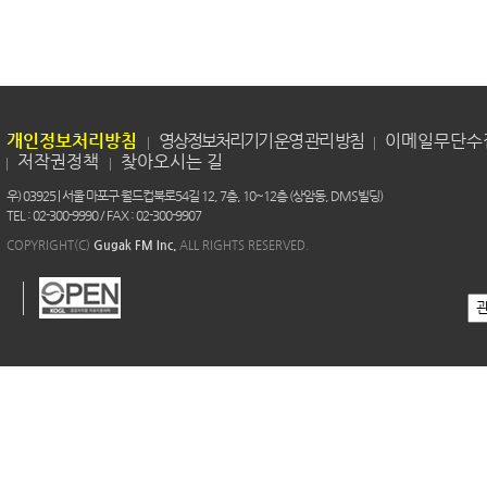
개인정보처리방침
영상정보처리기기 운영 관리 방침
이메일무단수
저작권정책
찾아오시는 길
우) 03925 | 서울 마포구 월드컵북로54길 12, 7층, 10~12층 (상암동, DMS빌딩)
TEL : 02-300-9990 / FAX : 02-300-9907
COPYRIGHT(C)
Gugak FM Inc.
ALL RIGHTS RESERVED.