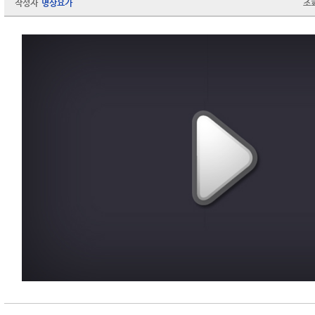
작성자
명상요가
조