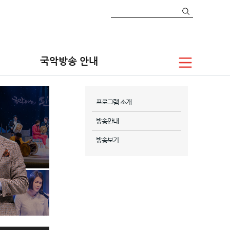
국악방송 안내
프로그램 소개
방송안내
방송보기