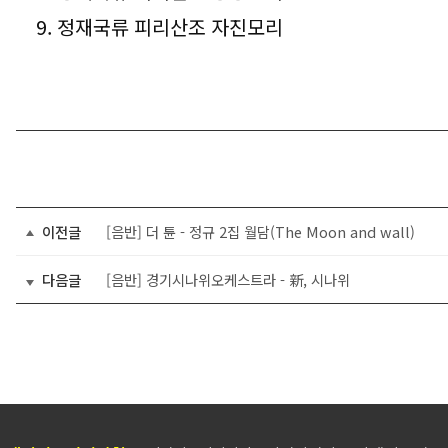
9. 정재국류 피리산조 자진모리
이전글
[음반] 더 튠 - 정규 2집 월담(The Moon and wall)
다음글
[음반] 경기시나위오케스트라 - 新, 시나위