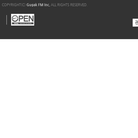
COPYRIGHT(C)
Gugak FM Inc.
ALL RIGHTS RESERVED.