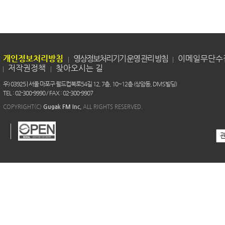
개인정보처리방침
영상정보처리기기 운영 관리 방침
이메일무단수
저작권정책
찾아오시는 길
우) 03925 | 서울 마포구 월드컵북로54길 12, 7층, 10~12층 (상암동, DMS빌딩)
TEL : 02-300-9990 / FAX : 02-300-9907
COPYRIGHT(C)
Gugak FM Inc.
ALL RIGHTS RESERVED.