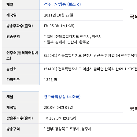
전주국악방송 (보조국)
채널
개국일
2011년 10월 27일
방송주파수(출력)
FM 95.3MHz(1KW)
방송구역
* 일원: 전북특별자치도 전주시, 익산시
* 일부: 김제시, 군산시, 완주군
연주소(원격제어감시
(55041) 전북특별자치도 전주시 완산구 한지길 64 전주한옥
소)
송신소
(54101) 전북특별자치도 익산시 금마면 산북리 산69-1 KB
가청인구
132만명
경주국악방송 (보조국)
채널
개국일
2010년 04월 07일
방송주파수(출력)
FM 107.9MHz(1KW)
방송구역
* 일부: 경상북도 포항시, 경주시