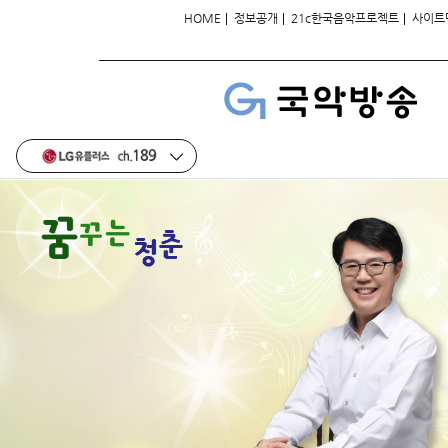
|
|
|
HOME
정보공개
21c한국음악프로젝트
사이트