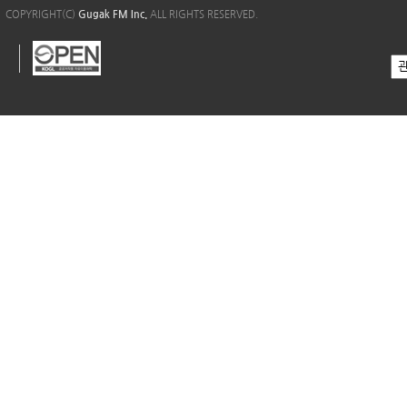
COPYRIGHT(C)
Gugak FM Inc.
ALL RIGHTS RESERVED.