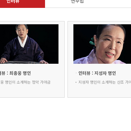
인터뷰
연주법
뷰 : 최충웅 명인
인터뷰 : 지성자 명인
웅 명인이 소개하는 정악 가야금
지성자 명인이 소개하는 산조 가