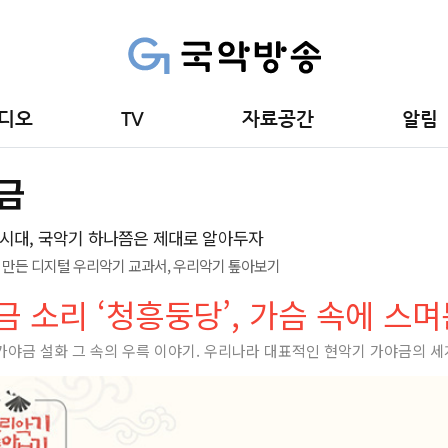
디오
TV
자료공간
알림
금
시대, 국악기 하나쯤은 제대로 알아두자
만든 디지털 우리악기 교과서, 우리악기 톺아보기
금 소리 ‘청흥둥당’, 가슴 속에 스
가야금 설화 그 속의 우륵 이야기. 우리나라 대표적인 현악기 가야금의 