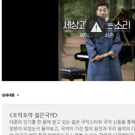
<호락호락 젊은국악>
대중의 인기를 한 몸에 받고 있는 젊은 국악스타와 국악 신동을 통해
양분이 되었는지 들어보고, 국악이 가진 힘의 원천과 우리 음악의 