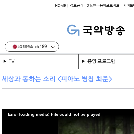
|
|
|
HOME
정보공개
21c한국음악프로젝트
사이트
TV
종영 프로그램
세상과 통하는 소리 <피아노 병창 최준>
Error loading media: File could not be played