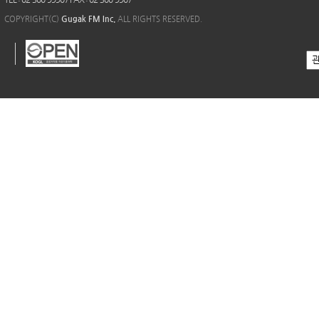
COPYRIGHT(C)
Gugak FM Inc.
ALL RIGHTS RESERVED.